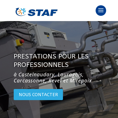
PRESTATIONS POUR LES
PROFESSIONNELS
à Castelnaudary, Lauragais,
Carcassonne, Revel et Mirepoix
NOUS CONTACTER