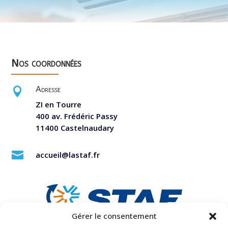
Nos coordonnées
Adresse

ZI en Tourre
400 av. Frédéric Passy
11400 Castelnaudary

accueil@lastaf.fr
Gérer le consentement