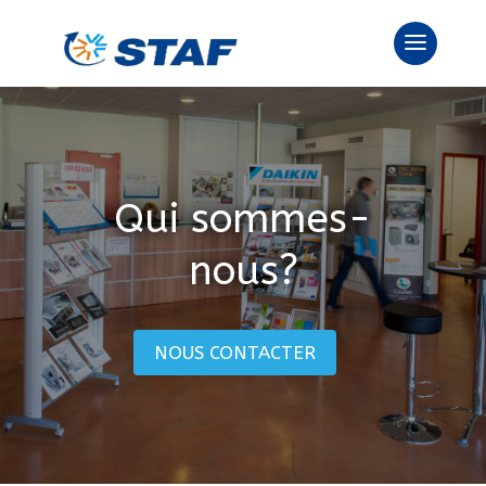
Qui sommes-
nous?
NOUS CONTACTER