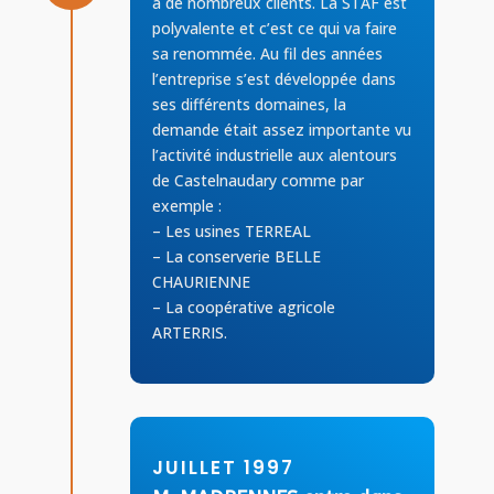
à de nombreux clients. La STAF est
polyvalente et c’est ce qui va faire
sa renommée. Au fil des années
l’entreprise s’est développée dans
ses différents domaines, la
demande était assez importante vu
l’activité industrielle aux alentours
de Castelnaudary comme par
exemple :
– Les usines TERREAL
– La conserverie BELLE
CHAURIENNE
– La coopérative agricole
ARTERRIS.
JUILLET 1997