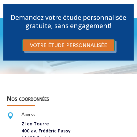
Demandez votre étude personnalisée
gratuite, sans engagement!
VOTRE ÉTUDE PERSONNALISÉE
Nos coordonnées
Adresse

ZI en Tourre
400 av. Frédéric Passy